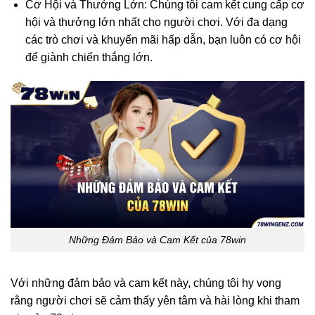
Cơ Hội và Thưởng Lớn: Chúng tôi cam kết cung cấp cơ
hội và thưởng lớn nhất cho người chơi. Với đa dạng
các trò chơi và khuyến mãi hấp dẫn, bạn luôn có cơ hội
để giành chiến thắng lớn.
Những Đảm Bảo và Cam Kết của 78win
Với những đảm bảo và cam kết này, chúng tôi hy vọng
rằng người chơi sẽ cảm thấy yên tâm và hài lòng khi tham