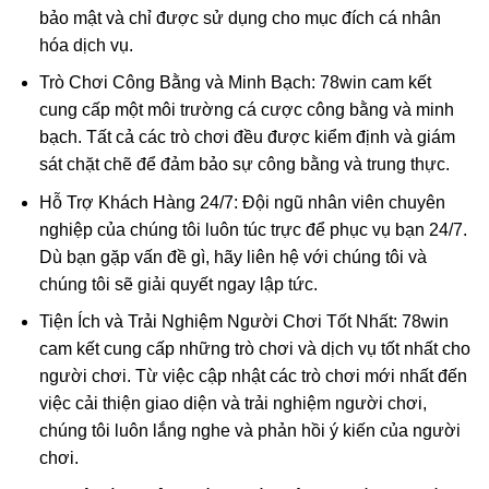
bảo mật và chỉ được sử dụng cho mục đích cá nhân
hóa dịch vụ.
Trò Chơi Công Bằng và Minh Bạch: 78win cam kết
cung cấp một môi trường cá cược công bằng và minh
bạch. Tất cả các trò chơi đều được kiểm định và giám
sát chặt chẽ để đảm bảo sự công bằng và trung thực.
Hỗ Trợ Khách Hàng 24/7: Đội ngũ nhân viên chuyên
nghiệp của chúng tôi luôn túc trực để phục vụ bạn 24/7.
Dù bạn gặp vấn đề gì, hãy liên hệ với chúng tôi và
chúng tôi sẽ giải quyết ngay lập tức.
Tiện Ích và Trải Nghiệm Người Chơi Tốt Nhất: 78win
cam kết cung cấp những trò chơi và dịch vụ tốt nhất cho
người chơi. Từ việc cập nhật các trò chơi mới nhất đến
việc cải thiện giao diện và trải nghiệm người chơi,
chúng tôi luôn lắng nghe và phản hồi ý kiến của người
chơi.