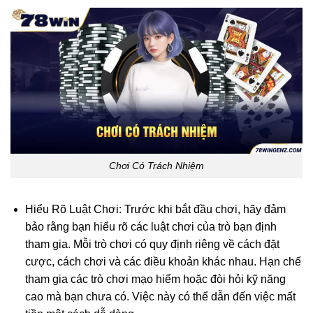
Chơi Có Trách Nhiệm
Hiểu Rõ Luật Chơi: Trước khi bắt đầu chơi, hãy đảm
bảo rằng bạn hiểu rõ các luật chơi của trò bạn định
tham gia. Mỗi trò chơi có quy định riêng về cách đặt
cược, cách chơi và các điều khoản khác nhau. Hạn chế
tham gia các trò chơi mạo hiểm hoặc đòi hỏi kỹ năng
cao mà bạn chưa có. Việc này có thể dẫn đến việc mất