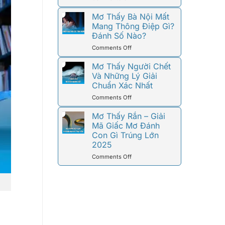
Đầy
Mơ
Ý
Đủ
Thấy
Mơ Thấy Bà Nội Mất
Nghĩa
Ông
Mang Thông Điệp Gì?
Và
Nội
Các
Đánh Số Nào?
Mất
Con
on
Comments Off
Là
Số
Mơ
Điềm
Liên
Thấy
Mơ Thấy Người Chết
Báo
Quan
Bà
Và Những Lý Giải
Gì?
Nội
Nên
Chuẩn Xác Nhất
Mất
Chọn
on
Comments Off
Mang
Số
Mơ
Thông
Nào?
Thấy
Mơ Thấy Rắn – Giải
Điệp
Người
Mã Giấc Mơ Đánh
Gì?
Chết
Đánh
Con Gì Trúng Lớn
Và
Số
2025
Những
Nào?
on
Comments Off
Lý
Mơ
Giải
Thấy
Chuẩn
Rắn
Xác
–
Nhất
Giải
Mã
Giấc
Mơ