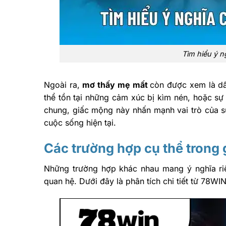
Tìm hiểu ý 
Ngoài ra,
mơ thấy mẹ mất
còn được xem là dấ
thể tồn tại những cảm xúc bị kìm nén, hoặc sự 
chung, giấc mộng này nhấn mạnh vai trò của s
cuộc sống hiện tại.
Các trường hợp cụ thể trong 
Những trường hợp khác nhau mang ý nghĩa riê
quan hệ. Dưới đây là phân tích chi tiết từ 78WI