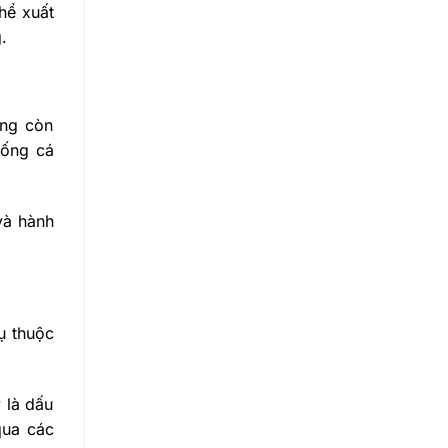
hể xuất
.
ông còn
sống cá
và hành
ụ thuộc
 là dấu
qua các