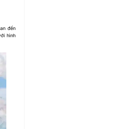
uan đến
ới hình