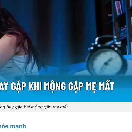
ống hay gặp khi mộng gặp mẹ mất
khỏe mạnh