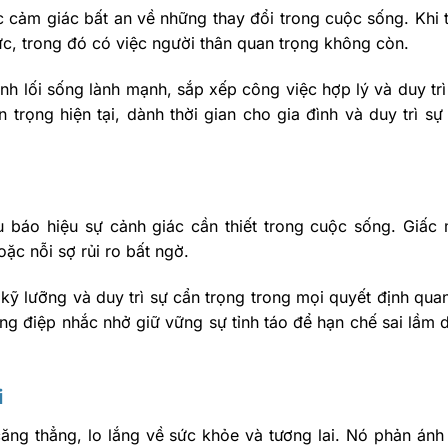
cảm giác bất an về những thay đổi trong cuộc sống. Khi t
 cực, trong đó có việc người thân quan trọng không còn.
ỉnh lối sống lành mạnh, sắp xếp công việc hợp lý và duy trì
n trọng hiện tại, dành thời gian cho gia đình và duy trì sự
ệu báo hiệu sự cảnh giác cần thiết trong cuộc sống. Giấc
ặc nỗi sợ rủi ro bất ngờ.
 kỹ lưỡng và duy trì sự cẩn trọng trong mọi quyết định quan
ng điệp nhắc nhở giữ vững sự tỉnh táo để hạn chế sai lầm 
i
ăng thẳng, lo lắng về sức khỏe và tương lai. Nó phản ánh