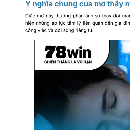
Ý nghĩa chung của mơ thấy 
Giấc mơ này thường phản ánh sự thay đổi mạn
hiện những áp lực tâm lý liên quan đến gia đì
công việc và đời sống riêng tư.