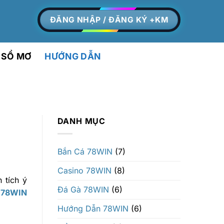
ĐĂNG NHẬP / ĐĂNG KÝ +KM
SỔ MƠ
HƯỚNG DẪN
DANH MỤC
Bắn Cá 78WIN
(7)
Casino 78WIN
(8)
 tích ý
Đá Gà 78WIN
(6)
g
78WIN
Hướng Dẫn 78WIN
(6)