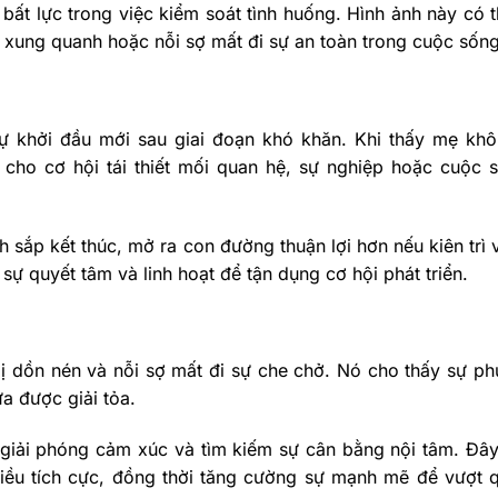
 bất lực trong việc kiểm soát tình huống. Hình ảnh này có t
c xung quanh hoặc nỗi sợ mất đi sự an toàn trong cuộc sống
sự khởi đầu mới sau giai đoạn khó khăn. Khi thấy mẹ kh
 cho cơ hội tái thiết mối quan hệ, sự nghiệp hoặc cuộc 
 sắp kết thúc, mở ra con đường thuận lợi hơn nếu kiên trì 
sự quyết tâm và linh hoạt để tận dụng cơ hội phát triển.
 dồn nén và nỗi sợ mất đi sự che chở. Nó cho thấy sự ph
a được giải tỏa.
 giải phóng cảm xúc và tìm kiếm sự cân bằng nội tâm. Đây
điều tích cực, đồng thời tăng cường sự mạnh mẽ để vượt 