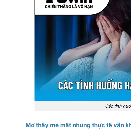
Các tình hu
Mơ thấy mẹ mất nhưng thực tế vẫn 