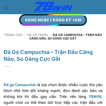
Skip
to
content
ĐĂNG NHẬP / ĐĂNG KÝ +KM
TRANG CHỦ
/
ĐÁ GÀ 78WIN
/
ĐÁ GÀ CAMPUCHIA – TRẬN ĐẤU
CĂNG NÃO, SO GĂNG CỰC GẮT
Đá Gà Campuchia – Trận Đấu Căng
Não, So Găng Cực Gắt
Đá gà Campuchia
là lựa chọn được nhiều cược thủ yêu
thích nhờ tính đối kháng mạnh, đòn đánh sắc bén và
không khí thi đấu gay cấn. Trên nền tảng
78WIN
,
người chơi có thể theo dõi trực tiếp các trận đấu với