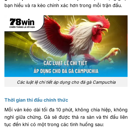
bạn hiểu và ra kèo chính xác hơn trong mỗi trận đấu.
Các luật lệ chi tiết áp dụng cho đá gà Campuchia
Thời gian thi đấu chính thức
Mỗi ván kéo dài tối đa 10 phút, không chia hiệp, không
nghỉ giữa chừng. Gà sẽ được thả ra sàn và thi đấu liên
tục đến khi có một trong các tình huống sau: