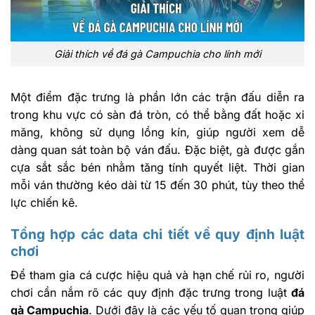
Giải thích về đá gà Campuchia cho lính mới
Một điểm đặc trưng là phần lớn các trận đấu diễn ra
trong khu vực có sàn đá tròn, có thể bằng đất hoặc xi
măng, không sử dụng lồng kín, giúp người xem dễ
dàng quan sát toàn bộ ván đấu. Đặc biệt, gà được gắn
cựa sắt sắc bén nhằm tăng tính quyết liệt. Thời gian
mỗi ván thường kéo dài từ 15 đến 30 phút, tùy theo thể
lực chiến kê.
Tổng hợp các data chi tiết về quy định luật
chơi
Để tham gia cá cược hiệu quả và hạn chế rủi ro, người
chơi cần nắm rõ các quy định đặc trưng trong luật
đá
gà Campuchia
. Dưới đây là các yếu tố quan trọng giúp