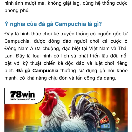
hình ảnh mượt mà, không giật lag, cùng hệ thống cược
phong phú.
Ý nghĩa của đá gà Campuchia là gì?
Đây là hình thức chọi kê truyền thống có nguồn gốc từ
Campuchia, được đông đảo người chơi cá cược ở
Đông Nam Á ưa chuộng, đặc biệt tại Việt Nam và Thái
Lan. Đây là loại hình có lịch sử phát triển lâu đời, nổi
bật với kỹ thuật chiến kê độc đáo và luật chơi riêng
biệt.
Đá gà Campuchia
thường sử dụng gà nòi khỏe
mạnh, có khả năng chịu đòn và tấn công đa dạng.