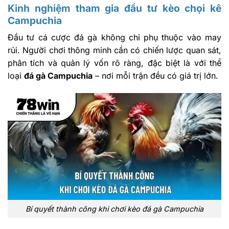
Kinh nghiệm tham gia đầu tư kèo chọi kê
Campuchia
Đầu tư cá cược đá gà không chỉ phụ thuộc vào may
rủi. Người chơi thông minh cần có chiến lược quan sát,
phân tích và quản lý vốn rõ ràng, đặc biệt là với thể
loại
đá gà Campuchia
– nơi mỗi trận đều có giá trị lớn.
Bí quyết thành công khi chơi kèo đá gà Campuchia