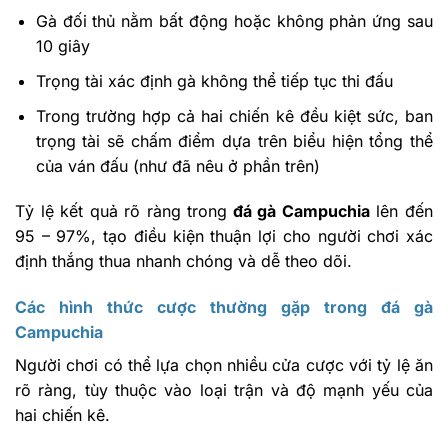
Gà đối thủ nằm bất động hoặc không phản ứng sau
10 giây
Trọng tài xác định gà không thể tiếp tục thi đấu
Trong trường hợp cả hai chiến kê đều kiệt sức, ban
trọng tài sẽ chấm điểm dựa trên biểu hiện tổng thể
của ván đấu (như đã nêu ở phần trên)
Tỷ lệ kết quả rõ ràng trong
đá gà Campuchia
lên đến
95 – 97%, tạo điều kiện thuận lợi cho người chơi xác
định thắng thua nhanh chóng và dễ theo dõi.
Các hình thức cược thường gặp trong đá gà
Campuchia
Người chơi có thể lựa chọn nhiều cửa cược với tỷ lệ ăn
rõ ràng, tùy thuộc vào loại trận và độ mạnh yếu của
hai chiến kê.