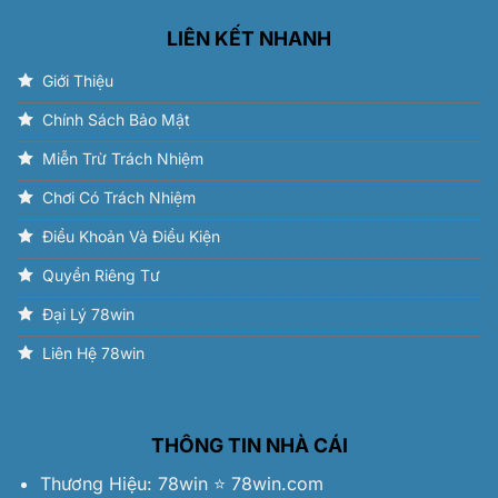
LIÊN KẾT NHANH
Giới Thiệu
Chính Sách Bảo Mật
Miễn Trừ Trách Nhiệm
Chơi Có Trách Nhiệm
Điều Khoản Và Điều Kiện
Quyền Riêng Tư
Đại Lý 78win
Liên Hệ 78win
THÔNG TIN NHÀ CÁI
Thương Hiệu:
78win
⭐️
78win.com