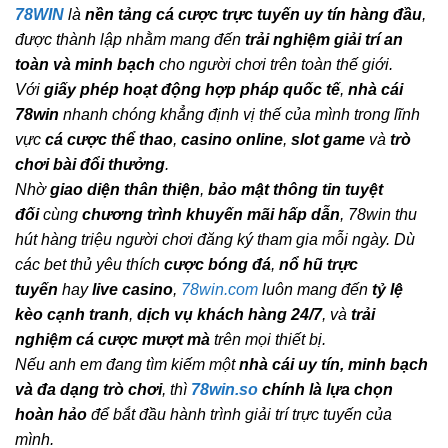
78WIN
là
nền tảng cá cược trực tuyến uy tín hàng đầu
,
được thành lập nhằm mang đến
trải nghiệm giải trí an
toàn và minh bạch
cho người chơi trên toàn thế giới.
Với
giấy phép hoạt động hợp pháp quốc tế
,
nhà cái
78win
nhanh chóng khẳng định vị thế của mình trong lĩnh
vực
cá cược thể thao
,
casino online
,
slot game
và
trò
chơi bài đổi thưởng
.
Nhờ
giao diện thân thiện
,
bảo mật thông tin tuyệt
đối
cùng
chương trình khuyến mãi hấp dẫn
, 78win thu
hút hàng triệu người chơi đăng ký tham gia mỗi ngày. Dù
các bet thủ yêu thích
cược bóng đá
,
nổ hũ trực
tuyến
hay
live casino
,
78win.com
luôn mang đến
tỷ lệ
kèo cạnh tranh
,
dịch vụ khách hàng 24/7
, và
trải
nghiệm cá cược mượt mà
trên mọi thiết bị.
Nếu anh em đang tìm kiếm một
nhà cái uy tín, minh bạch
và đa dạng trò chơi
, thì
78win.so
chính là lựa chọn
hoàn hảo
để bắt đầu hành trình giải trí trực tuyến của
mình.