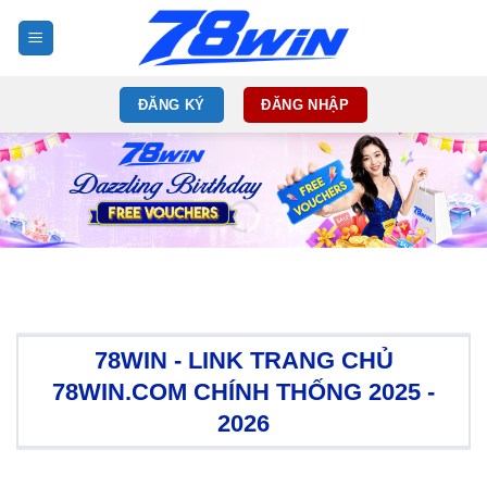
Chuyển
đến
nội
dung
ĐĂNG KÝ
ĐĂNG NHẬP
78WIN - LINK TRANG CHỦ
78WIN.COM CHÍNH THỐNG 2025 -
2026